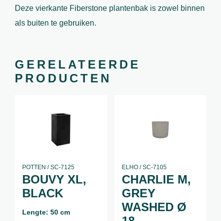
Deze vierkante Fiberstone plantenbak is zowel binnen
als buiten te gebruiken.
GERELATEERDE
PRODUCTEN
POTTEN / SC-7125
ELHO / SC-7105
BOUVY XL,
CHARLIE M,
BLACK
GREY
WASHED Ø
Lengte: 50 cm
18