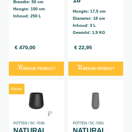
Breedte: 50 cm
Hoogte: 100 cm
Hoogte: 17,5 cm
Inhoud: 250 L
Diameter: 18 cm
Inhoud: 3 L
Gewicht: 1,9 KG
€
470,00
€
22,95
incl. BTW
incl. BTW
BEKIJK PRODUCT
BEKIJK PRODUCT
Nieuw!
POTTEN / SC-7038
POTTEN / SC-7081
NATURAL
NATURAL