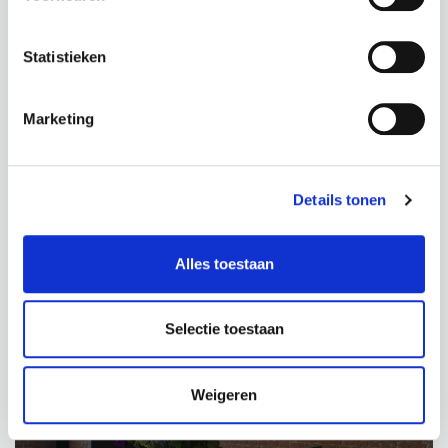
Statistieken
Marketing
BIJ MOOIE MEUBELS HOREN OOK MOOIE
Details tonen
PLANTEN
WEIJ BV
Alles toestaan
Selectie toestaan
Weigeren