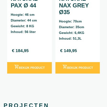
PAX Ø 44
NAX GREY
Ø35
Hoogte: 46 cm
Diameter: 44 cm
Hoogte: 70cm
Gewicht: 8 KG
Diameter: 35cm
Inhoud: 56 liter
Gewicht: 6,4KG
Inhoud: 51,3L
€
184,95
€
149,95
incl. BTW
incl. BTW
BEKIJK PRODUCT
BEKIJK PRODUCT
PROJECTEN