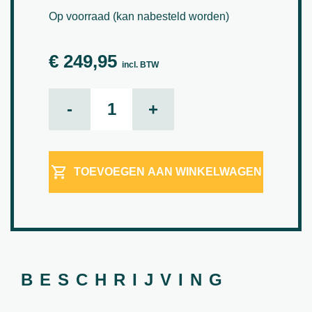
Op voorraad (kan nabesteld worden)
€
249,95
incl. BTW
Block L, Black aantal
-
+
TOEVOEGEN AAN WINKELWAGEN
BESCHRIJVING