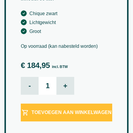
Chique zwart
Lichtgewicht
Groot
Op voorraad (kan nabesteld worden)
€
184,95
incl. BTW
Natural Pax Ø 44 aantal
-
+
TOEVOEGEN AAN WINKELWAGEN