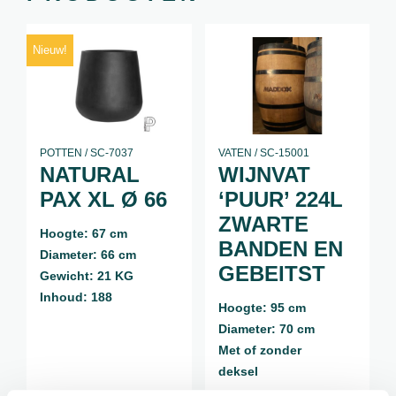
Nieuw!
POTTEN / SC-7037
VATEN / SC-15001
NATURAL
WIJNVAT
PAX XL Ø 66
‘PUUR’ 224L
ZWARTE
Hoogte: 67 cm
BANDEN EN
Diameter: 66 cm
GEBEITST
Gewicht: 21 KG
Inhoud: 188
Hoogte: 95 cm
Diameter: 70 cm
Met of zonder
deksel