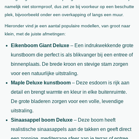
namelijk niet stormproof, dus zet ze bij voorkeur op een beschutte
plek, bijvoorbeeld onder een overkapping of langs een muur.
Hieronder vind je een aantal populaire modellen, van groot naar
klein, met de juiste afmetingen:
Eikenboom Giant Deluxe
– Een indrukwekkende grote
kunstboom die perfect is als blikvanger bij een entree of
binnenplaats. De brede kroon en stevige stam zorgen
voor een natuurlijke uitstraling.
Maple Deluxe kunstboom
– Deze esdoorn is rijk aan
detail en brengt warmte en kleur in elke buitenruimte.
De grote bladeren zorgen voor een volle, levendige
uitstraling.
Sinaasappel boom Deluxe
– Deze boom heeft
realistische sinaasappels aan de takken en geeft direct
een zonnige, mediterrane sfeer aan je terras of entree.