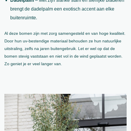
Dadelpalm
– Met zijn slanke stam en sierlijke bladeren
brengt de dadelpalm een exotisch accent aan elke
buitenruimte.
Al deze bomen zijn met zorg samengesteld en van hoge kwaliteit.
Door hun uv-bestendige materiaal behouden ze hun natuurlijke
uitstraling, zelfs na jaren buitengebruik. Let er wel op dat de
bomen stevig vaststaan en niet vol in de wind geplaatst worden.
Zo geniet je er veel langer van.