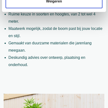
Weigeren
Waarom kiezen voor grote kunstbomen van Het Style Concept:
Ruime keuze in soorten en hoogtes, van 2 tot wel 4
meter.
Maatwerk mogelijk, zodat de boom past bij jouw locatie
en stijl.
Gemaakt van duurzame materialen die jarenlang
meegaan.
Deskundig advies over ontwerp, plaatsing en
onderhoud.