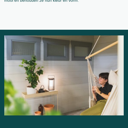
mooi en behouden ze hun kleur en vorm.