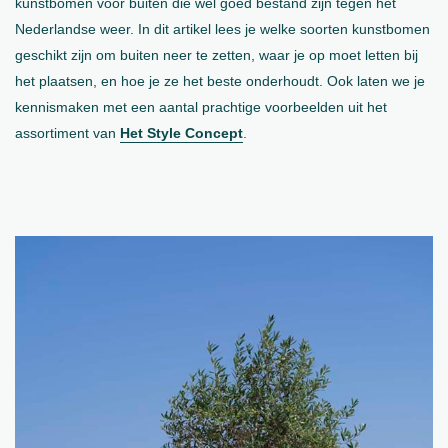
kunstbomen voor buiten die wél goed bestand zijn tegen het
Nederlandse weer. In dit artikel lees je welke soorten kunstbomen
geschikt zijn om buiten neer te zetten, waar je op moet letten bij
het plaatsen, en hoe je ze het beste onderhoudt. Ook laten we je
kennismaken met een aantal prachtige voorbeelden uit het
assortiment van
Het Style Concept
.