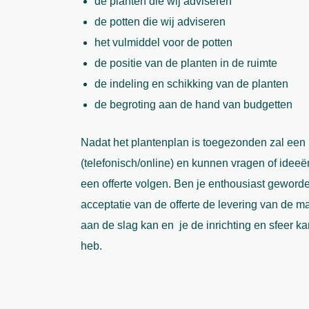
de planten die wij adviseren
de potten die wij adviseren
het vulmiddel voor de potten
de positie van de planten in de ruimte
de indeling en schikking van de planten
de begroting aan de hand van budgetten
Nadat het plantenplan is toegezonden zal een
(telefonisch/online) en kunnen vragen of ide
een offerte volgen. Ben je enthousiast geworde
acceptatie van de offerte de levering van de m
aan de slag kan en je de inrichting en sfeer ka
heb.