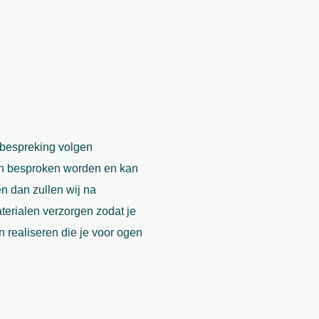
 bespreking volgen
eën besproken worden en kan
n dan zullen wij na
aterialen verzorgen zodat je
n realiseren die je voor ogen