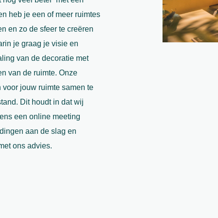
 en heb je een of meer ruimtes
n en zo de sfeer te creëren
rin je graag je visie en
aling van de decoratie met
len van de ruimte. Onze
n voor jouw ruimte samen te
and. Dit houdt in dat wij
ens een online meeting
dingen aan de slag en
 met ons advies.