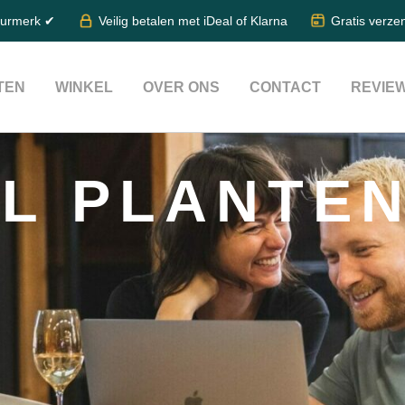
eurmerk ✔
Veilig betalen met iDeal of Klarna
Gratis verze
TEN
WINKEL
OVER ONS
CONTACT
REVIE
AL PLANTE