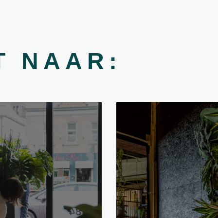
T NAAR: