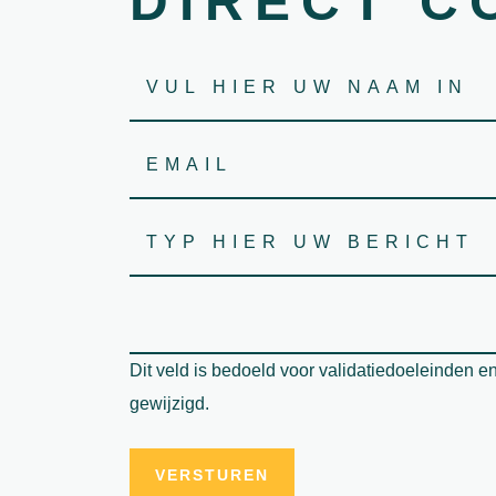
DIRECT C
Dit veld is bedoeld voor validatiedoeleinden e
gewijzigd.