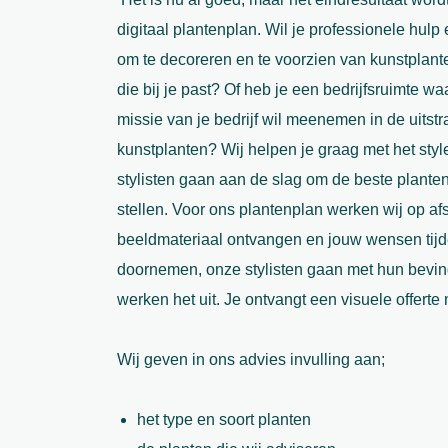
digitaal plantenplan. Wil je professionele hulp
om te decoreren en te voorzien van kunstplante
die bij je past? Of heb je een bedrijfsruimte waa
missie van je bedrijf wil meenemen in de uitstr
kunstplanten? Wij helpen je graag met het sty
stylisten gaan aan de slag om de beste plante
stellen. Voor ons plantenplan werken wij op afst
beeldmateriaal ontvangen en jouw wensen tijd
doornemen, onze stylisten gaan met hun bevin
werken het uit. Je ontvangt een visuele offerte
Wij geven in ons advies invulling aan;
het type en soort planten