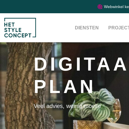
Webwinkel k
DIENSTEN
PROJEC
DIGITA
PLAN
Veel advies, weinig moeite