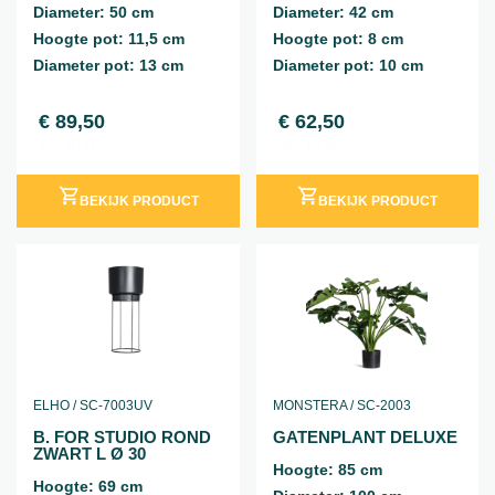
Diameter: 50 cm
Diameter: 42 cm
Hoogte pot: 11,5 cm
Hoogte pot: 8 cm
Diameter pot: 13 cm
Diameter pot: 10 cm
€
89,50
€
62,50
incl. BTW
incl. BTW
BEKIJK PRODUCT
BEKIJK PRODUCT
ELHO / SC-7003UV
MONSTERA / SC-2003
B. FOR STUDIO ROND
GATENPLANT DELUXE
ZWART L Ø 30
Hoogte: 85 cm
Hoogte: 69 cm