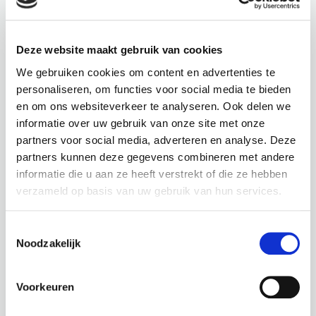
Deze website maakt gebruik van cookies
We gebruiken cookies om content en advertenties te
personaliseren, om functies voor social media te bieden
en om ons websiteverkeer te analyseren. Ook delen we
informatie over uw gebruik van onze site met onze
partners voor social media, adverteren en analyse. Deze
partners kunnen deze gegevens combineren met andere
informatie die u aan ze heeft verstrekt of die ze hebben
verzameld op basis van uw gebruik van hun services.
CONTACT
Toestemmingsselectie
Noodzakelijk
Wil jij net als Azalp het buitengevoel binnen halen? Neem
dan contact op of vul onderstaand formulier in. We nemen
Voorkeuren
zo snel mogelijk contact met je op.