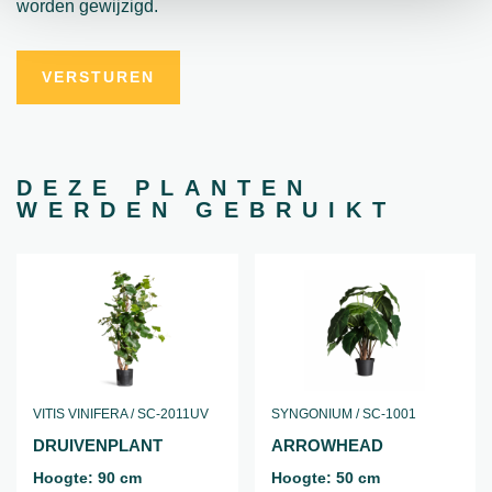
worden gewijzigd.
DEZE PLANTEN
WERDEN GEBRUIKT
VITIS VINIFERA / SC-2011UV
SYNGONIUM / SC-1001
DRUIVEN
PLANT
ARROW
HEAD
Hoogte: 90 cm
Hoogte: 50 cm