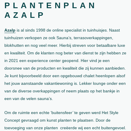
PLANTENPLAN
AZALP
Azalp
is al sinds 1998 de online specialist in tuinhuisjes. Naast
tuinhuizen verkopen ze ook Sauna’s, terrasoverkappingen,
blokhutten en nog veel meer. Hierbij streven voor betaalbare luxe
en kwaliteit. Om de klanten nog beter van dienst te zijn hebben ze
in 2021 een experience center geopend. Hier vind je een
doorsnee van de producten en kwaliteit die zij kunnen aanbieden.
Je kunt bijvoorbeeld door een opgebouwd chalet heenlopen alsof
het jouw aanstaande vakantiewoning is. Lekker lounge onder een
van de diverse overkappingen of neem plaats op het bankje in
een van de velen sauna’s.
Om de ruimte een echte ‘buitensfeer’ te geven werd Het Style
Concept gevraagd om kunst planten te plaatsen. Door de
toevoeging van onze planten creëerde wij een echt buitengevoel.