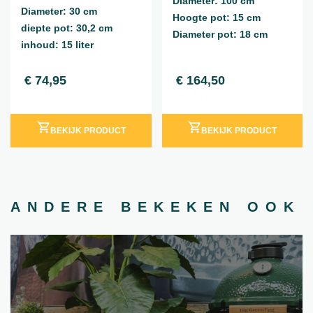
Diameter: 100 cm
Diameter: 30 cm
Hoogte pot: 15 cm
diepte pot: 30,2 cm
Diameter pot: 18 cm
inhoud: 15 liter
€
74,95
€
164,50
incl. BTW
incl. BTW
BEKIJK PRODUCT
BEKIJK PRODUCT
ANDERE BEKEKEN OOK