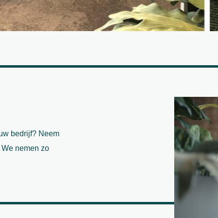
jouw bedrijf? Neem
n. We nemen zo