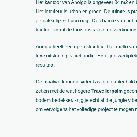
Het kantoor van Anoigo is ongeveer 84 m2 en 
Het interieur is urban en groen.
De ruimte is pr
gemakkelijk schoon oogt. De charme van het pa
kantoor vormt de thuisbasis voor de werknemer
Anoigo heeft een open structuur. Het motto van 
luxe uitstraling is niet nodig. Een fijne werkp
resultaat.
De maatwerk roomdivider kast en plantenbakken
zetten met de wat hogere
Travellerpalm
gecom
bodem bedekker, krijg je echt al die jungle vib
om vervolgens het volledige project te mogen r