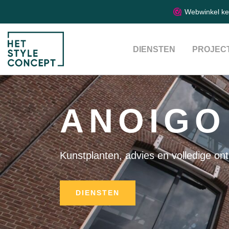
Webwinkel k
DIENSTEN
PROJEC
ANOIGO
Kunstplanten, advies en volledige on
DIENSTEN