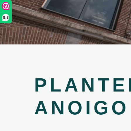
8,8
PLANTE
ANOIGO