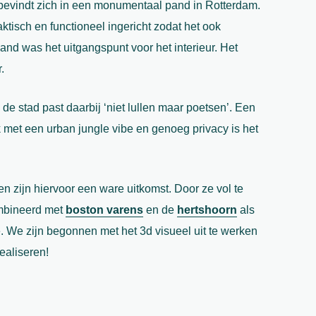
bevindt zich in een monumentaal pand in Rotterdam.
aktisch en functioneel ingericht zodat het ook
nd was het uitgangspunt voor het interieur. Het
.
de stad past daarbij ‘niet lullen maar poetsen’. Een
lek met een urban jungle vibe en genoeg privacy is het
 zijn hiervoor een ware uitkomst. Door ze vol te
bineerd met
boston varens
en de
hertshoorn
als
e. We zijn begonnen met het 3d visueel uit te werken
ealiseren!