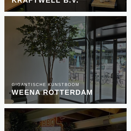
KRAFTWELL B.V.
GIGANTISCHE KUNSTBOOM
WEENA ROTTERDAM