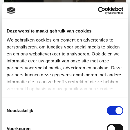
INTERIEURBEPLANTING VAN EEN VILLA
PARTICULIER PROJECT
ROOSENDAAL
Deze website maakt gebruik van cookies
We gebruiken cookies om content en advertenties te
personaliseren, om functies voor social media te bieden
en om ons websiteverkeer te analyseren. Ook delen we
informatie over uw gebruik van onze site met onze
partners voor social media, adverteren en analyse. Deze
partners kunnen deze gegevens combineren met andere
informatie die u aan ze heeft verstrekt of die ze hebben
verzameld op basis van uw gebruik van hun services.
Toestemmingsselectie
SHOWROOM BEPLANTING
Noodzakelijk
BREURE GRONDWERKEN
Voorkeuren