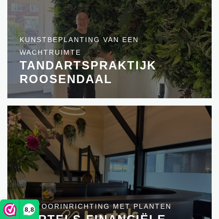
KUNSTBEPLANTING VAN EEN
WACHTRUIMTE
TANDARTSPRAKTIJK
ROOSENDAAL
KANTOORINRICHTING MET PLANTEN
8,8