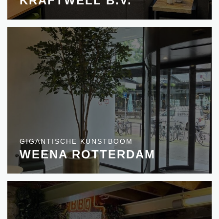
KRAFTWELL B.V.
GIGANTISCHE KUNSTBOOM
WEENA ROTTERDAM