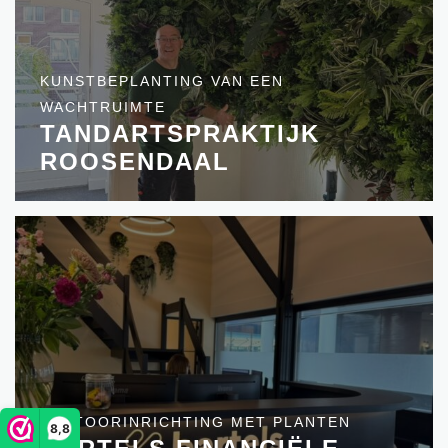
KUNSTBEPLANTING VAN EEN
WACHTRUIMTE
TANDARTSPRAKTIJK
ROOSENDAAL
KANTOORINRICHTING MET PLANTEN
8,8