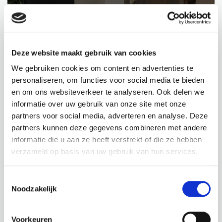
INTERIEURBEPLANTING VAN EEN VILLA
PARTICULIER PROJECT
ROOSENDAAL
Deze website maakt gebruik van cookies
We gebruiken cookies om content en advertenties te
personaliseren, om functies voor social media te bieden
en om ons websiteverkeer te analyseren. Ook delen we
informatie over uw gebruik van onze site met onze
partners voor social media, adverteren en analyse. Deze
partners kunnen deze gegevens combineren met andere
informatie die u aan ze heeft verstrekt of die ze hebben
verzameld op basis van uw gebruik van hun services.
Toestemmingsselectie
SHOWROOM BEPLANTING
Noodzakelijk
BREURE GRONDWERKEN
Voorkeuren