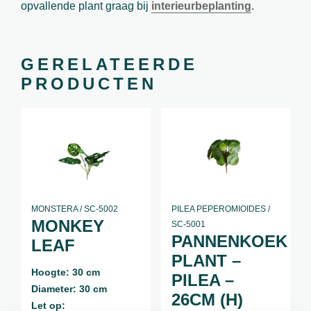
opvallende plant graag bij
interieurbeplanting
.
GERELATEERDE
PRODUCTEN
MONSTERA / SC-5002
PILEA PEPEROMIOIDES /
MONKEY
SC-5001
PANNENKOEK
LEAF
PLANT –
Hoogte: 30 cm
PILEA –
Diameter: 30 cm
26CM (H)
Let op: