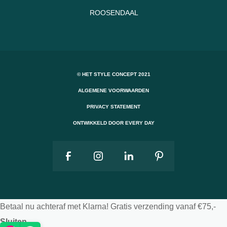
ROOSENDAAL
© HET STYLE CONCEPT 2021
ALGEMENE VOORWAARDEN
PRIVACY STATEMENT
ONTWIKKELD DOOR EVERY DAY
Betaal nu achteraf met Klarna! Gratis verzending vanaf €75,-
Sluiten