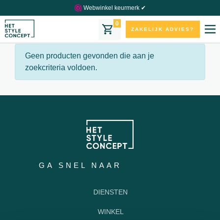
Webwinkel keurmerk ✔
Toon filters
0
ZAKELIJK ADVIES?
Geen producten gevonden die aan je
zoekcriteria voldoen.
GA SNEL NAAR
DIENSTEN
WINKEL