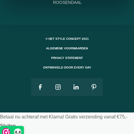
ROOSENDAAL
© HET STYLE CONCEPT 2021
ALGEMENE VOORWAARDEN
PRIVACY STATEMENT
ONTWIKKELD DOOR EVERY DAY
Betaal nu achteraf met Klarna! Gratis verzending vanaf €75,-
Sluiten
8,8