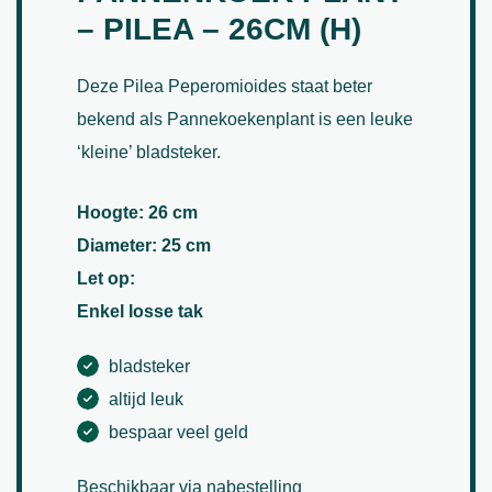
– PILEA – 26CM (H)
Deze Pilea Peperomioides staat beter
bekend als Pannekoekenplant is een leuke
‘kleine’ bladsteker.
Hoogte: 26 cm
Diameter: 25 cm
Let op:
Enkel losse tak
bladsteker
altijd leuk
bespaar veel geld
Beschikbaar via nabestelling