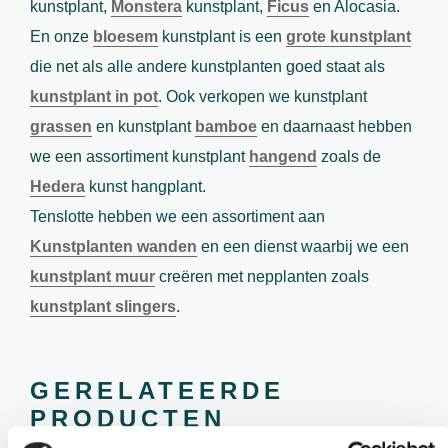
kunstplant,
Monstera
kunstplant,
Ficus
en Alocasia.
En onze
bloesem
kunstplant is een
grote kunstplant
die net als alle andere kunstplanten goed staat als
kunstplant in pot
. Ook verkopen we kunstplant
grassen
en kunstplant
bamboe
en daarnaast hebben
we een assortiment kunstplant
hangend
zoals de
Hedera
kunst hangplant.
Tenslotte hebben we een assortiment aan
Kunstplanten wanden
en een dienst waarbij we een
kunstplant muur
creëren met nepplanten zoals
kunstplant slingers
.
GERELATEERDE
PRODUCTEN