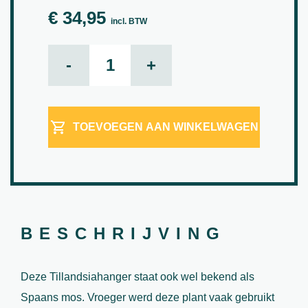
€
34,95
incl. BTW
Spaans mos aantal
-
+
TOEVOEGEN AAN WINKELWAGEN
BESCHRIJVING
Deze Tillandsiahanger staat ook wel bekend als
Spaans mos. Vroeger werd deze plant vaak gebruikt