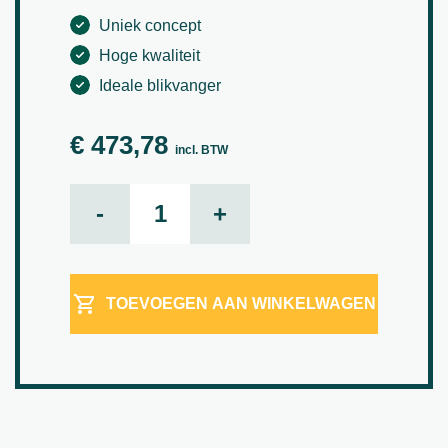
Uniek concept
Hoge kwaliteit
Ideale blikvanger
€
473,78
incl. BTW
Green wall aantal
-
+
TOEVOEGEN AAN WINKELWAGEN