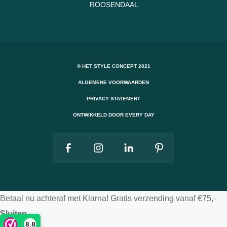
ROOSENDAAL
© HET STYLE CONCEPT 2021
ALGEMENE VOORWAARDEN
PRIVACY STATEMENT
ONTWIKKELD DOOR EVERY DAY
Betaal nu achteraf met Klarna! Gratis verzending vanaf €75,-
Sluiten
8,8