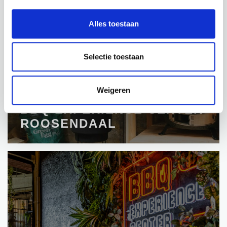
Alles toestaan
Selectie toestaan
Weigeren
COMPLEET PLANTENPLAN
BBQ EXPERIENCE CENTER
ROOSENDAAL