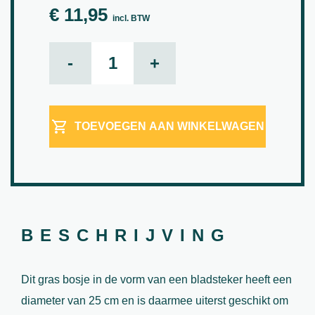
€
11,95
incl. BTW
Gras bosje aantal
-
+
TOEVOEGEN AAN WINKELWAGEN
BESCHRIJVING
Dit gras bosje in de vorm van een bladsteker heeft een
diameter van 25 cm en is daarmee uiterst geschikt om