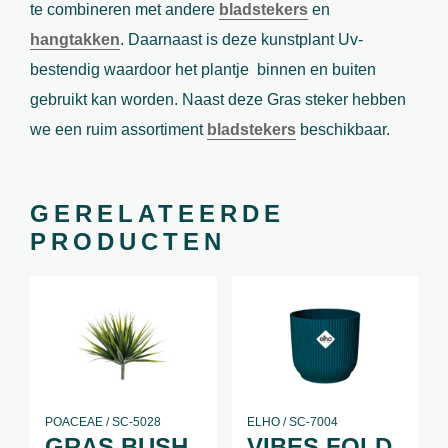
te combineren met andere
bladstekers
en
hangtakken
. Daarnaast is deze kunstplant Uv-
bestendig waardoor het plantje binnen en buiten
gebruikt kan worden. Naast deze Gras steker hebben
we een ruim assortiment
bladstekers
beschikbaar.
GERELATEERDE
PRODUCTEN
POACEAE / SC-5028
ELHO / SC-7004
GRAS BUSH
VIBES FOLD