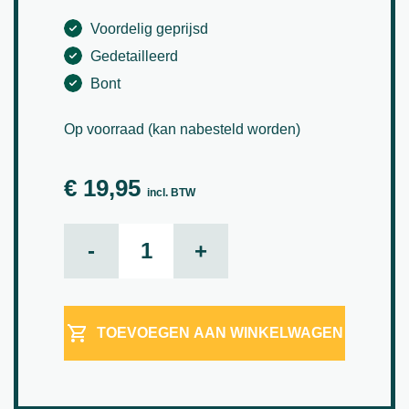
Voordelig geprijsd
Gedetailleerd
Bont
Op voorraad (kan nabesteld worden)
€
19,95
incl. BTW
Tradescantia aantal
-
+
TOEVOEGEN AAN WINKELWAGEN