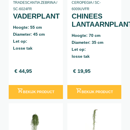
TRADESCANTIA ZEBRINA /
CEROPEGIA / SC-
SC-6024FR
6009UVFR
VADERPLANT
CHINEES
LANTAARNPLAN
Hoogte: 55 cm
Diameter: 45 cm
Hoogte: 70 cm
Let op:
Diameter: 35 cm
Losse tak
Let op:
losse tak
€
44,95
€
19,95
incl. BTW
incl. BTW
BEKIJK PRODUCT
BEKIJK PRODUCT