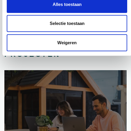
Alles toestaan
BEKIJK PRODUCT
BEKIJK PRODUCT
Selectie toestaan
Weigeren
PROJECTEN