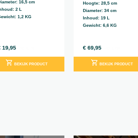
iameter: 16,5 cm
Hoogte: 28,5 cm
nhoud: 2 L
Diameter: 34 cm
ewicht: 1,2 KG
Inhoud: 19 L
Gewicht: 6,6 KG
€
19,95
€
69,95
incl. BTW
incl. BTW
BEKIJK PRODUCT
BEKIJK PRODUCT