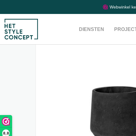
Webwinkel k
DIENSTEN
PROJEC
8,8