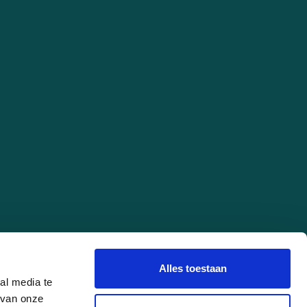
Alles toestaan
al media te
 van onze