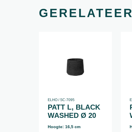
GERELATEE
ELHO / SC-7095
E
PATT L, BLACK
WASHED Ø 20
Hoogte: 16,5 cm
H