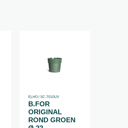
ELHO / SC-7010UV
B.FOR
ORIGINAL
ROND GROEN
Ø 22