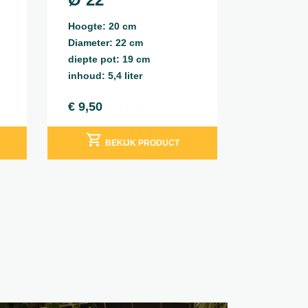
Hoogte: 20 cm
Diameter: 22 cm
diepte pot: 19 cm
inhoud: 5,4 liter
€
9,50
incl. BTW
BEKIJK PRODUCT