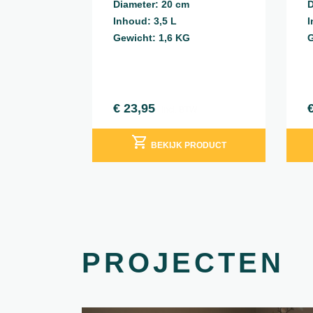
Diameter: 20 cm
D
Inhoud: 3,5 L
I
Gewicht: 1,6 KG
G
€
23,95
incl. BTW
BEKIJK PRODUCT
PROJECTEN