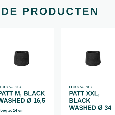
RDE PRODUCTEN
LHO / SC-7094
ELHO / SC-7097
PATT M, BLACK
PATT XXL,
WASHED Ø 16,5
BLACK
WASHED Ø 34
oogte: 14 cm