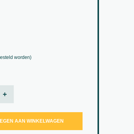
esteld worden)
ack Washed Ø 23 aantal
+
EGEN AAN WINKELWAGEN