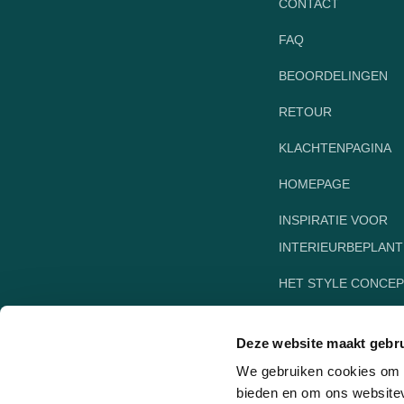
CONTACT
FAQ
BEOORDELINGEN
RETOUR
KLACHTENPAGINA
HOMEPAGE
INSPIRATIE VOOR
INTERIEURBEPLANT
HET STYLE CONCEP
DUTCHCREEN
Deze website maakt gebru
We gebruiken cookies om c
bieden en om ons websitev