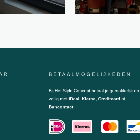
AR
BETAALMOGELIJKEDEN
Bij Het Style Concept betaal je gemakkelijk en
veilig met
iDeal
,
Klarna
,
Creditcard
of
Bancontact
.