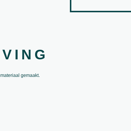
JVING
s materiaal gemaakt.