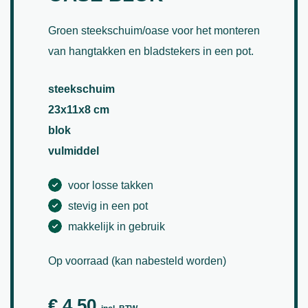
Groen steekschuim/oase voor het monteren
van hangtakken en bladstekers in een pot.
steekschuim
23x11x8 cm
blok
vulmiddel
voor losse takken
stevig in een pot
makkelijk in gebruik
Op voorraad (kan nabesteld worden)
€
4,50