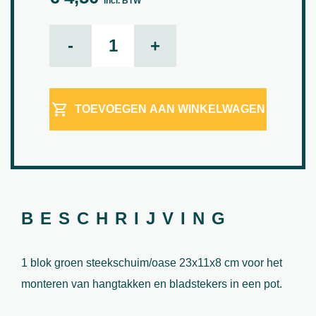
incl. BTW
Oase Blok aantal
-
+
TOEVOEGEN AAN WINKELWAGEN
BESCHRIJVING
1 blok groen steekschuim/oase 23x11x8 cm voor het
monteren van hangtakken en bladstekers in een pot.