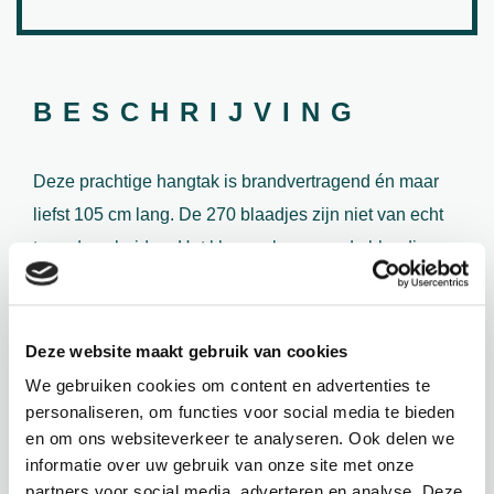
BESCHRIJVING
Deze prachtige hangtak is brandvertragend én maar
liefst 105 cm lang. De 270 blaadjes zijn niet van echt
te onderscheiden. Het kleurverloop van de blaadjes
geeft de plant een levensechte uitstraling.
Deze website maakt gebruik van cookies
PROJECTEN
We gebruiken cookies om content en advertenties te
personaliseren, om functies voor social media te bieden
en om ons websiteverkeer te analyseren. Ook delen we
informatie over uw gebruik van onze site met onze
partners voor social media, adverteren en analyse. Deze