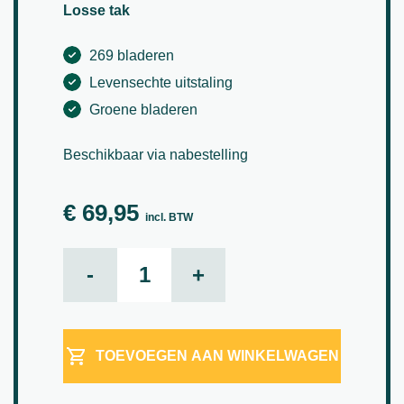
Losse tak
269 bladeren
Levensechte uitstaling
Groene bladeren
Beschikbaar via nabestelling
€
69,95
incl. BTW
Philodendron XL aantal
-
+
TOEVOEGEN AAN WINKELWAGEN