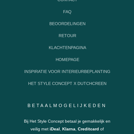
FAQ
BEOORDELINGEN
RETOUR
KLACHTENPAGINA
HOMEPAGE
INSPIRATIE VOOR INTERIEURBEPLANTING
HET STYLE CONCEPT X DUTCHCREEN
BETAALMOGELIJKEDEN
Bij Het Style Concept betaal je gemakkelijk en
veilig met
iDeal
,
Klarna
,
Creditcard
of