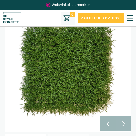
Webwinkel keurmerk ✔
0
ZAKELIJK ADVIES?