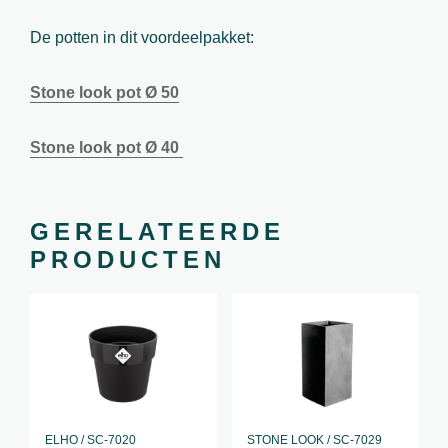
De potten in dit voordeelpakket:
Stone look pot Ø 50
Stone look pot Ø 40
GERELATEERDE
PRODUCTEN
ELHO / SC-7020
STONE LOOK / SC-7029