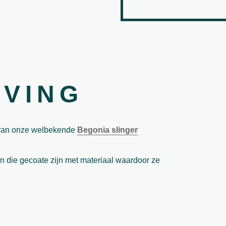
JVING
t van onze welbekende
Begonia slinger
n die gecoate zijn met materiaal waardoor ze