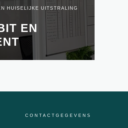
N HUISELIJKE UITSTRALING
IT EN
ENT
CONTACTGEGEVENS