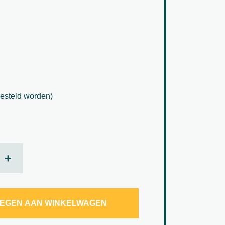
esteld worden)
 bladsteker aantal
+
EGEN AAN WINKELWAGEN