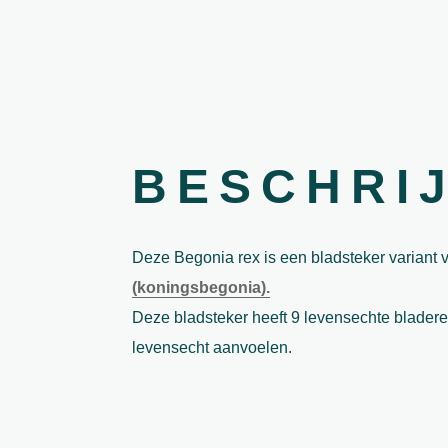
BESCHRI
Deze Begonia rex is een bladsteker varian
(koningsbegonia).
Deze bladsteker heeft 9 levensechte bladere
levensecht aanvoelen.