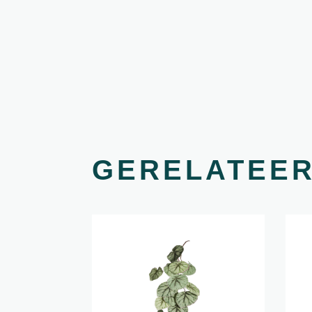
GERELATEE