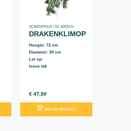
SCINDAPSUS / SC-6005UV
DRAKENKLIMOP
Hoogte: 72 cm
Diameter: 30 cm
Let op:
losse tak
€
47,50
incl. BTW
BEKIJK PRODUCT