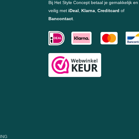
Bij Het Style Concept betaal je gemakkelijk en
veilig met
iDeal
,
Klarna
,
Creditcard
of
Bancontact
.
ING