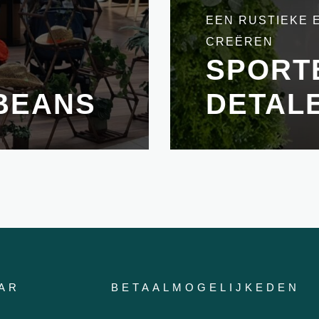
EEN RUSTIEKE E
CREËREN
SPORTB
BEANS
DETAL
AR
BETAALMOGELIJKEDEN