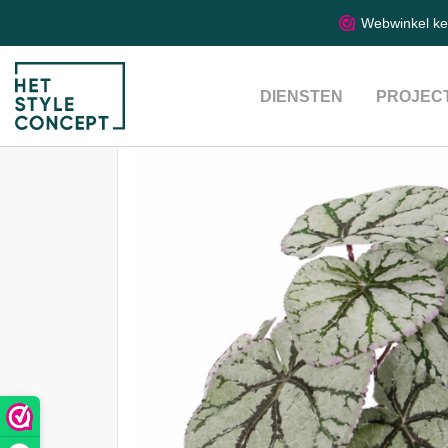
Webwinkel k
DIENSTEN
PROJEC