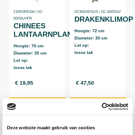
CEROPEGIA / SC-
SCINDAPSUS / SC-6005UV
DRAKENKLIMOP
6009UVFR
CHINEES
Hoogte: 72 cm
LANTAARNPLANTJE
Diameter: 30 cm
Let op:
Hoogte: 70 cm
losse tak
Diameter: 35 cm
Let op:
losse tak
€
19,95
€
47,50
incl. BTW
incl. BTW
BEKIJK PRODUCT
BEKIJK PRODUCT
Deze website maakt gebruik van cookies