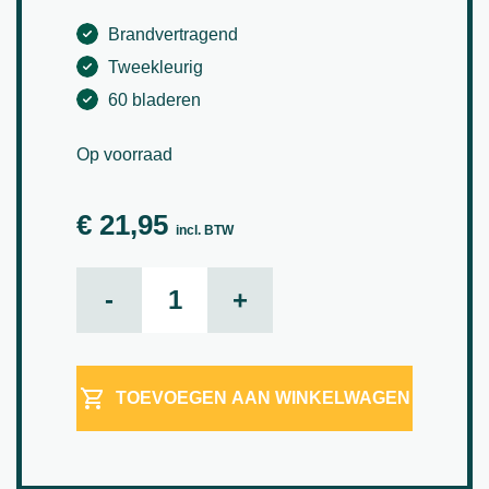
Brandvertragend
Tweekleurig
60 bladeren
Op voorraad
€
21,95
incl. BTW
Scindapsus bush aantal
-
+
TOEVOEGEN AAN WINKELWAGEN