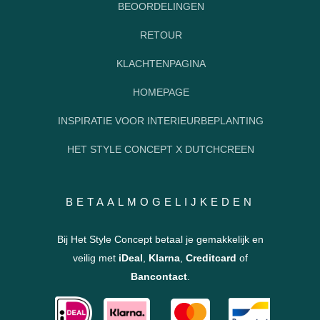
BEOORDELINGEN
RETOUR
KLACHTENPAGINA
HOMEPAGE
INSPIRATIE VOOR INTERIEURBEPLANTING
HET STYLE CONCEPT X DUTCHCREEN
BETAALMOGELIJKEDEN
Bij Het Style Concept betaal je gemakkelijk en
veilig met
iDeal
,
Klarna
,
Creditcard
of
Bancontact
.