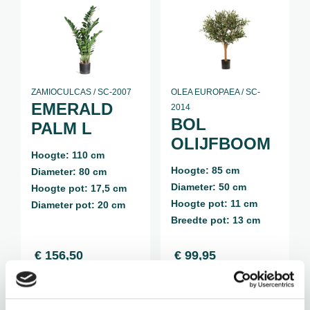
ZAMIOCULCAS / SC-2007
OLEA EUROPAEA / SC-
EMERALD
2014
BOL
PALM L
OLIJFBOOM
Hoogte: 110 cm
Hoogte: 85 cm
Diameter: 80 cm
Diameter: 50 cm
Hoogte pot: 17,5 cm
Hoogte pot: 11 cm
Diameter pot: 20 cm
Breedte pot: 13 cm
€
156,50
€
99,95
incl. BTW
incl. BTW
BEKIJK PRODUCT
BEKIJK PRODUCT