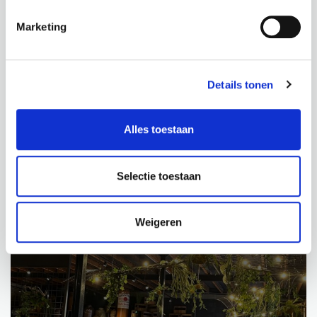
Marketing
BEKIJK PRODUCT
BEKIJK PRODUCT
Details tonen
Alles toestaan
PROJECTEN
Selectie toestaan
Weigeren