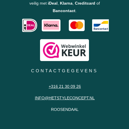
veilig met
iDeal
,
Klarna
,
Creditcard
of
Bancontact
.
CONTACTGEGEVENS
+316 21 30 09 26
INFO@HETSTYLECONCEPT.NL
ROOSENDAAL