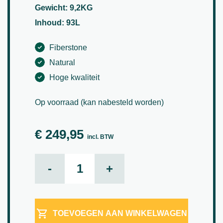
Gewicht: 9,2KG
Inhoud: 93L
Fiberstone
Natural
Hoge kwaliteit
Op voorraad (kan nabesteld worden)
€
249,95
incl. BTW
Natural Dice Black Ø45 aantal
-
+
TOEVOEGEN AAN WINKELWAGEN