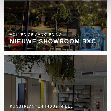
VOLLEDIGE AANKLEDING
NIEUWE SHOWROOM BXC
KUNSTPLANTEN INDUSTRIEEL