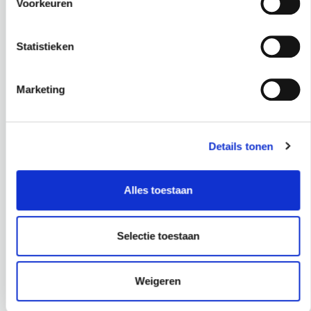
Voorkeuren
Breedte pot: 13 cm
Inhoud: 170 L
Statistieken
€
99,95
€
399,95
incl. BTW
incl. BTW
Marketing
BEKIJK PRODUCT
BEKIJK PRODUCT
Details tonen
Alles toestaan
PROJECTEN
Selectie toestaan
Weigeren