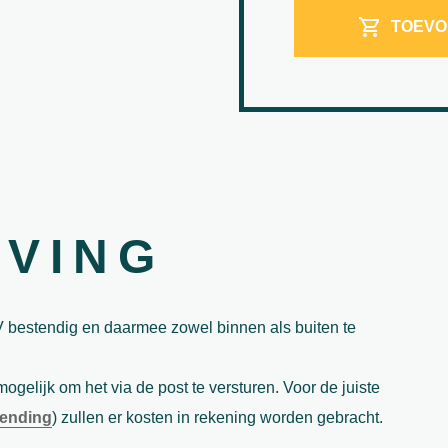
TOEVO
JVING
V bestendig en daarmee zowel binnen als buiten te
ogelijk om het via de post te versturen. Voor de juiste
zending
) zullen er kosten in rekening worden gebracht.