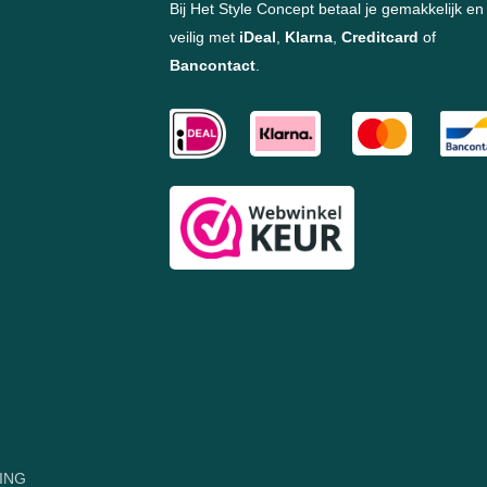
Bij Het Style Concept betaal je gemakkelijk en
veilig met
iDeal
,
Klarna
,
Creditcard
of
Bancontact
.
ING