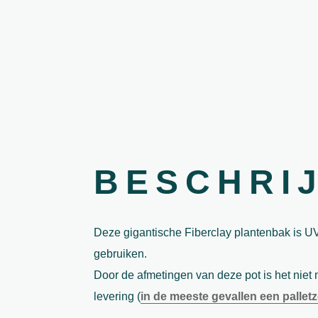
BESCHRI
Deze gigantische Fiberclay plantenbak is U
gebruiken.
Door de afmetingen van deze pot is het niet m
levering (
in de meeste gevallen een pallet