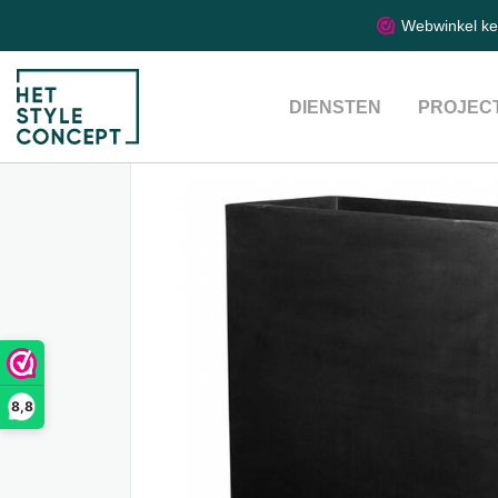
Webwinkel k
DIENSTEN
PROJEC
8,8