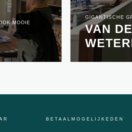
GIGANTISCHE G
OOK MOOIE
VAN D
WETER
AR
BETAALMOGELIJKEDEN