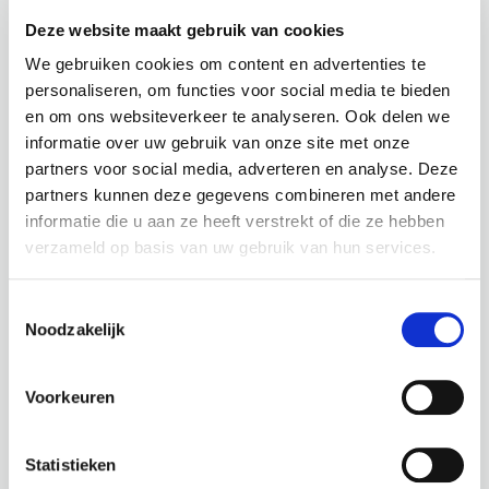
kosten in rekening worden gebracht.
Deze website maakt gebruik van cookies
We gebruiken cookies om content en advertenties te
personaliseren, om functies voor social media te bieden
en om ons websiteverkeer te analyseren. Ook delen we
informatie over uw gebruik van onze site met onze
partners voor social media, adverteren en analyse. Deze
partners kunnen deze gegevens combineren met andere
PROJECTEN
informatie die u aan ze heeft verstrekt of die ze hebben
verzameld op basis van uw gebruik van hun services.
Toestemmingsselectie
Noodzakelijk
Voorkeuren
Statistieken