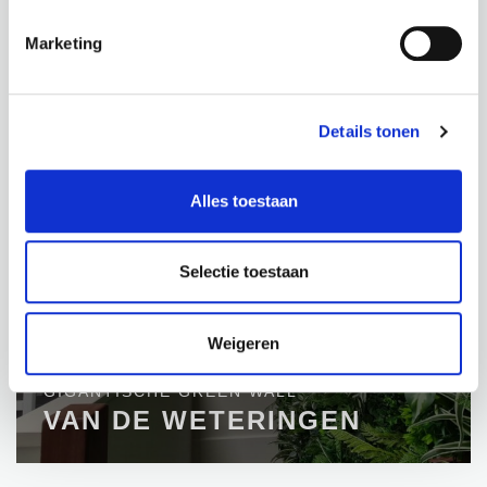
BIJ MOOIE MEUBELS HOREN OOK MOOIE
Marketing
PLANTEN
WEIJ BV
Details tonen
Alles toestaan
Selectie toestaan
Weigeren
GIGANTISCHE GREEN WALL
VAN DE WETERINGEN