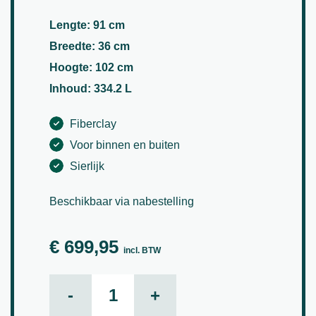
Lengte: 91 cm
Breedte: 36 cm
Hoogte: 102 cm
Inhoud: 334.2 L
Fiberclay
Voor binnen en buiten
Sierlijk
Beschikbaar via nabestelling
€
699,95
incl. BTW
Jort Slim high XL, Grey aantal
-
+