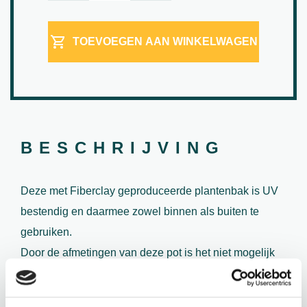
TOEVOEGEN AAN WINKELWAGEN
BESCHRIJVING
Deze met Fiberclay geproduceerde plantenbak is UV
bestendig en daarmee zowel binnen als buiten te
gebruiken.
Door de afmetingen van deze pot is het niet mogelijk
om het via de post te versturen. Voor de juiste levering
(
in de meeste gevallen een palletzending
) zullen er