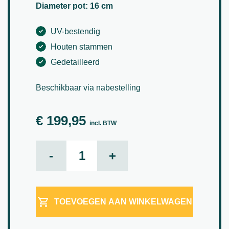
Diameter pot: 16 cm
UV-bestendig
Houten stammen
Gedetailleerd
Beschikbaar via nabestelling
€
199,95
incl. BTW
Eucalyptus boom aantal
-
+
TOEVOEGEN AAN WINKELWAGEN