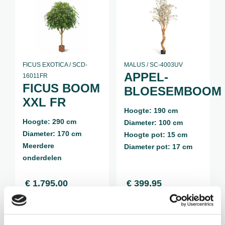
FICUS EXOTICA / SCD-
MALUS / SC-4003UV
APPEL-
16011FR
FICUS BOOM
BLOESEMBOOM
XXL FR
Hoogte: 190 cm
Hoogte: 290 cm
Diameter: 100 cm
Diameter: 170 cm
Hoogte pot: 15 cm
Meerdere
Diameter pot: 17 cm
onderdelen
€
1.795,00
€
399,95
incl. BTW
incl. BTW
BEKIJK PRODUCT
BEKIJK PRODUCT