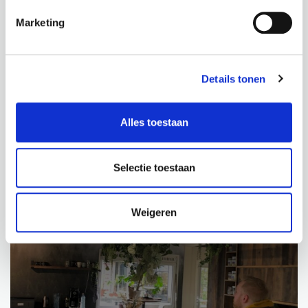
Marketing
BEKIJK PRODUCT
BEKIJK PRODUCT
Details tonen
Alles toestaan
PROJECTEN
Selectie toestaan
Weigeren