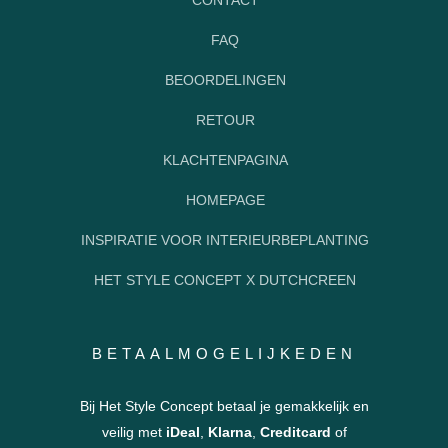
FAQ
BEOORDELINGEN
RETOUR
KLACHTENPAGINA
HOMEPAGE
INSPIRATIE VOOR INTERIEURBEPLANTING
HET STYLE CONCEPT X DUTCHCREEN
BETAALMOGELIJKEDEN
Bij Het Style Concept betaal je gemakkelijk en
veilig met
iDeal
,
Klarna
,
Creditcard
of