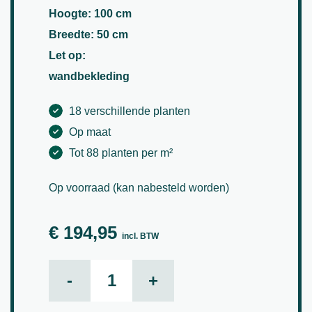
Hoogte: 100 cm
Breedte: 50 cm
Let op:
wandbekleding
18 verschillende planten
Op maat
Tot 88 planten per m²
Op voorraad (kan nabesteld worden)
€
194,95
incl. BTW
Victoria plantenwand Deluxe (B) aantal
-
+