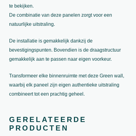
te bekijken.
De combinatie van deze panelen zorgt voor een
natuurlijke uitstraling.
De installatie is gemakkelijk dankzij de
bevestigingspunten. Bovendien is de draagstructuur
gemakkelijk aan te passen naar eigen voorkeur.
Transformeer elke binnenruimte met deze Green wall,
waarbij elk paneel zijn eigen authentieke uitstraling
combineert tot een prachtig geheel.
GERELATEERDE
PRODUCTEN