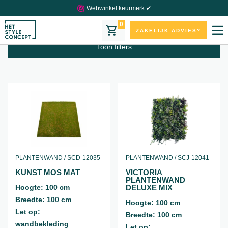
Webwinkel keurmerk ✔
plantenwanden, Greenwald elementen
0
ZAKELIJK ADVIES?
Toon filters
PLANTENWAND / SCD-12035
PLANTENWAND / SCJ-12041
KUNST MOS MAT
VICTORIA
PLANTENWAND
Hoogte: 100 cm
DELUXE MIX
Breedte: 100 cm
Hoogte: 100 cm
Let op:
Breedte: 100 cm
wandbekleding
Let op: