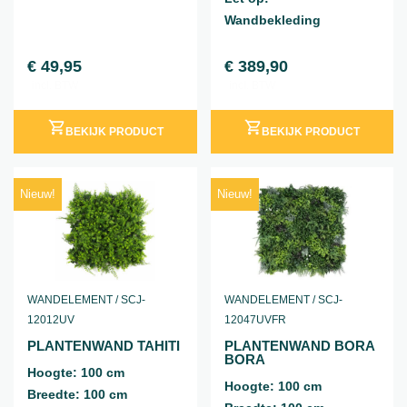
Wandbekleding
€
49,95
€
389,90
incl. BTW
incl. BTW
BEKIJK PRODUCT
BEKIJK PRODUCT
Nieuw!
Nieuw!
WANDELEMENT / SCJ-
WANDELEMENT / SCJ-
12012UV
12047UVFR
PLANTENWAND TAHITI
PLANTENWAND BORA
BORA
Hoogte: 100 cm
Hoogte: 100 cm
Breedte: 100 cm