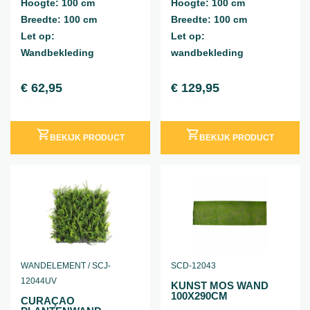
Hoogte: 100 cm
Hoogte: 100 cm
Breedte: 100 cm
Breedte: 100 cm
Let op:
Let op:
Wandbekleding
wandbekleding
€
62,95
€
129,95
incl. BTW
incl. BTW
BEKIJK PRODUCT
BEKIJK PRODUCT
WANDELEMENT / SCJ-
SCD-12043
12044UV
KUNST MOS WAND
100X290CM
CURAÇAO