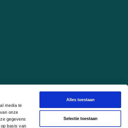
Alles toestaan
al media te
 van onze
Selectie toestaan
deze gegevens
 op basis van