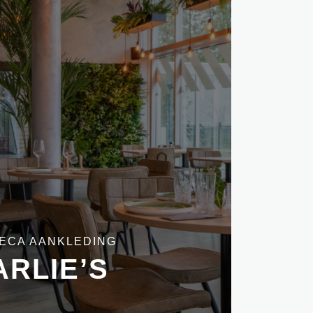
ECA AANKLEDING
ARLIE’S