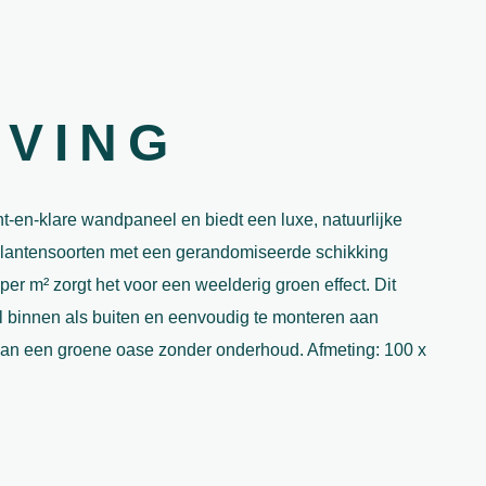
JVING
t-en-klare wandpaneel en biedt een luxe, natuurlijke
 plantensoorten met een gerandomiseerde schikking
er m² zorgt het voor een weelderig groen effect. Dit
l binnen als buiten en eenvoudig te monteren aan
 van een groene oase zonder onderhoud. Afmeting: 100 x