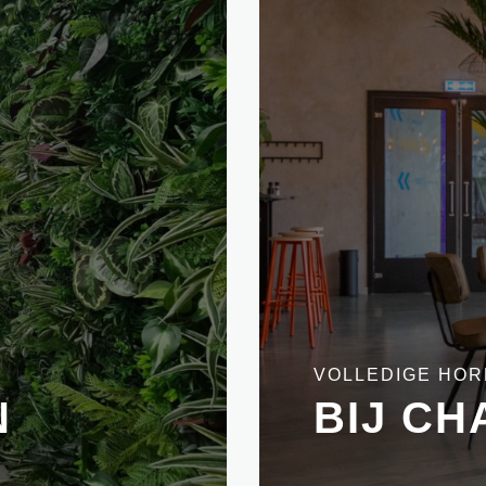
VOLLEDIGE HOR
N
BIJ CH