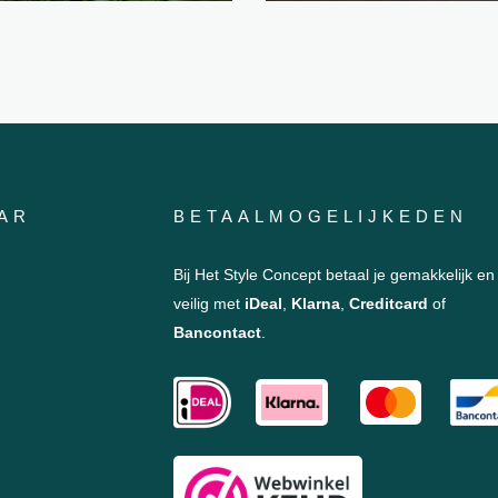
AR
BETAALMOGELIJKEDEN
Bij Het Style Concept betaal je gemakkelijk en
veilig met
iDeal
,
Klarna
,
Creditcard
of
Bancontact
.