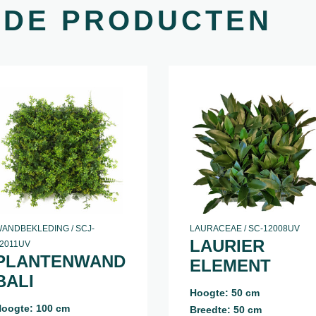
RDE PRODUCTEN
ANDBEKLEDING / SCJ-
LAURACEAE / SC-12008UV
LAURIER
2011UV
PLANTENWAND
ELEMENT
BALI
Hoogte: 50 cm
oogte: 100 cm
Breedte: 50 cm