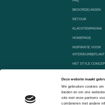
FAQ
BEOORDELINGEN
RETOUR
KLACHTENPAGINA
HOMEPAGE
INSPIRATIE VOOR
INTERIEURBEPLANT
HET STYLE CONCEP
DUTCHCREEN
Deze website maakt gebru
We gebruiken cookies om c
bieden en om ons websitev
site met onze partners vo
combineren met andere inf