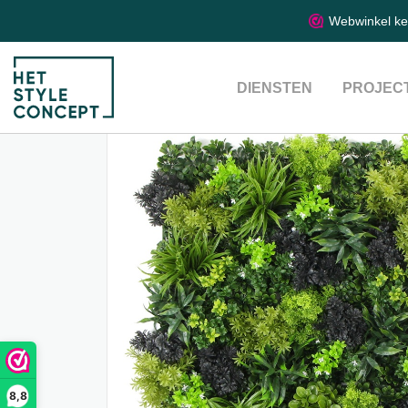
Webwinkel k
DIENSTEN
PROJEC
8,8