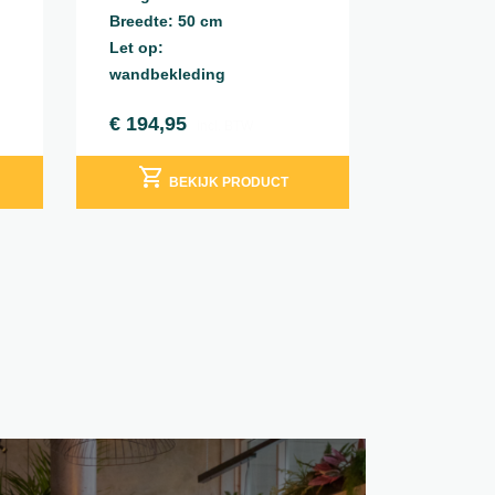
Breedte: 50 cm
Let op:
wandbekleding
€
194,95
incl. BTW
BEKIJK PRODUCT