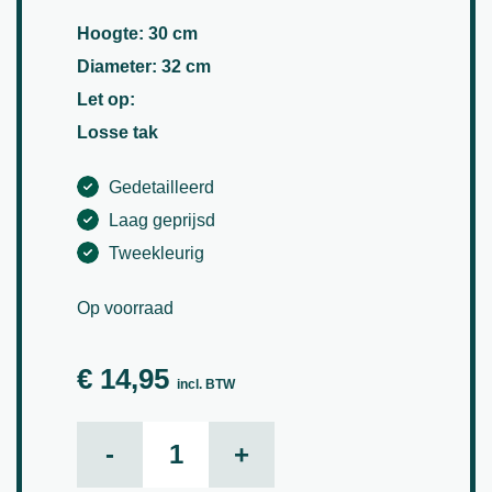
Hoogte: 30 cm
Diameter: 32 cm
Let op:
Losse tak
Gedetailleerd
Laag geprijsd
Tweekleurig
Op voorraad
€
14,95
incl. BTW
Wijfjesvaren aantal
-
+