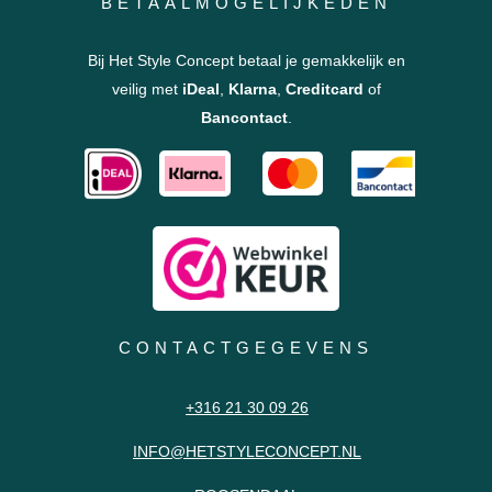
BETAALMOGELIJKEDEN
Bij Het Style Concept betaal je gemakkelijk en
veilig met
iDeal
,
Klarna
,
Creditcard
of
Bancontact
.
CONTACTGEGEVENS
+316 21 30 09 26
INFO@HETSTYLECONCEPT.NL