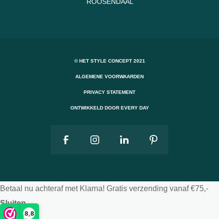
ROOSENDAAL
© HET STYLE CONCEPT 2021
ALGEMENE VOORWAARDEN
PRIVACY STATEMENT
ONTWIKKELD DOOR EVERY DAY
Betaal nu achteraf met Klarna! Gratis verzending vanaf €75,-
Sluiten
8,8