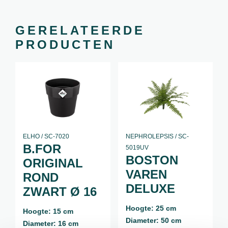
GERELATEERDE
PRODUCTEN
ELHO / SC-7020
NEPHROLEPSIS / SC-
B.FOR
5019UV
BOSTON
ORIGINAL
VAREN
ROND
DELUXE
ZWART Ø 16
Hoogte: 25 cm
Hoogte: 15 cm
Diameter: 50 cm
Diameter: 16 cm