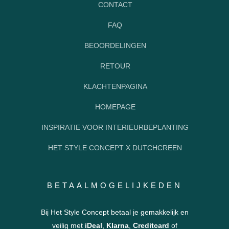
CONTACT
FAQ
BEOORDELINGEN
RETOUR
KLACHTENPAGINA
HOMEPAGE
INSPIRATIE VOOR INTERIEURBEPLANTING
HET STYLE CONCEPT X DUTCHCREEN
BETAALMOGELIJKEDEN
Bij Het Style Concept betaal je gemakkelijk en
veilig met
iDeal
,
Klarna
,
Creditcard
of