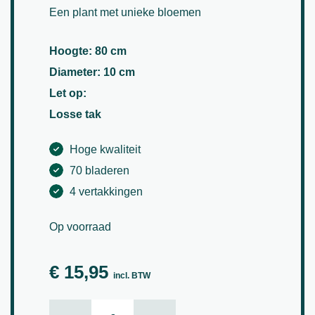
Een plant met unieke bloemen
Hoogte: 80 cm
Diameter: 10 cm
Let op:
Losse tak
Hoge kwaliteit
70 bladeren
4 vertakkingen
Op voorraad
€
15,95
incl. BTW
Smalbladklaver aantal