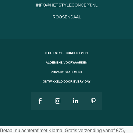
INFO@HETSTYLECONCEPT.NL
ROOSENDAAL
© HET STYLE CONCEPT 2021
ALGEMENE VOORWAARDEN
PRIVACY STATEMENT
ONTWIKKELD DOOR EVERY DAY
Betaal nu achteraf met Klarna! Gratis verzending vanaf €75,-