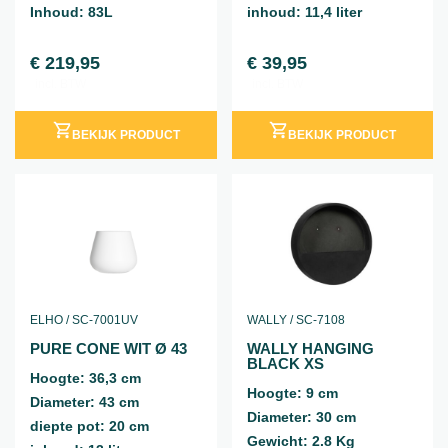
Inhoud: 83L
inhoud: 11,4 liter
€
219,95
€
39,95
incl. BTW
incl. BTW
BEKIJK PRODUCT
BEKIJK PRODUCT
ELHO / SC-7001UV
WALLY / SC-7108
PURE CONE WIT Ø 43
WALLY HANGING
BLACK XS
Hoogte: 36,3 cm
Hoogte: 9 cm
Diameter: 43 cm
Diameter: 30 cm
diepte pot: 20 cm
Gewicht: 2.8 Kg