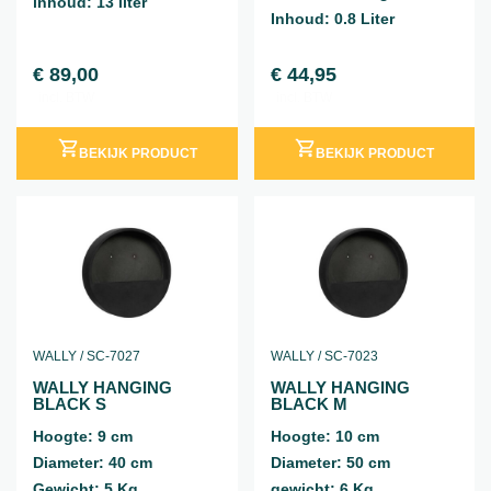
inhoud: 13 liter
Inhoud: 0.8 Liter
€
89,00
€
44,95
incl. BTW
incl. BTW
BEKIJK PRODUCT
BEKIJK PRODUCT
WALLY / SC-7027
WALLY / SC-7023
WALLY HANGING
WALLY HANGING
BLACK S
BLACK M
Hoogte: 9 cm
Hoogte: 10 cm
Diameter: 40 cm
Diameter: 50 cm
Gewicht: 5 Kg
gewicht: 6 Kg