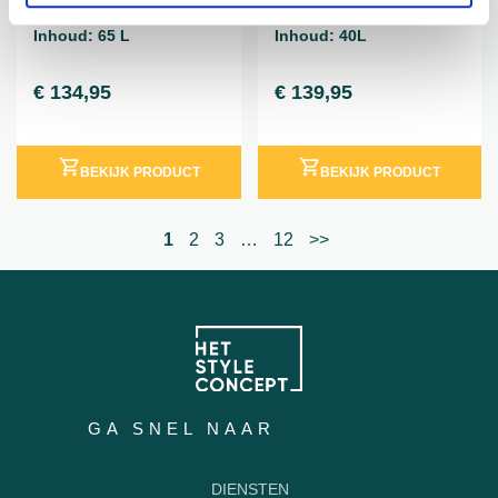
Gewicht: 10 KG
Gewicht: 8,5KG
Inhoud: 65 L
Inhoud: 40L
€
134,95
€
139,95
incl. BTW
incl. BTW
BEKIJK PRODUCT
BEKIJK PRODUCT
1
2
3
…
12
>>
GA SNEL NAAR
DIENSTEN