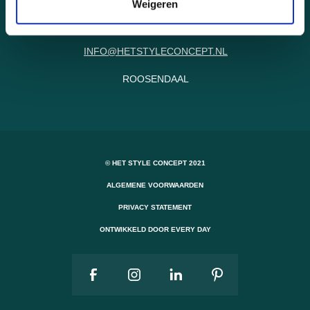
Weigeren
+316 21 30 09 26
INFO@HETSTYLECONCEPT.NL
ROOSENDAAL
© HET STYLE CONCEPT 2021
ALGEMENE VOORWAARDEN
PRIVACY STATEMENT
ONTWIKKELD DOOR EVERY DAY