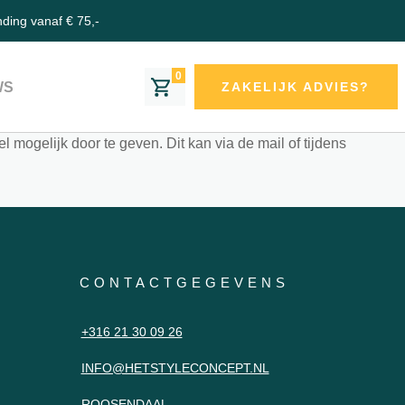
aanpassen?
nding vanaf € 75,-
0
WS
ZAKELIJK ADVIES?
 mogelijk door te geven. Dit kan via de mail of tijdens
CONTACTGEGEVENS
+316 21 30 09 26
INFO@HETSTYLECONCEPT.NL
ROOSENDAAL