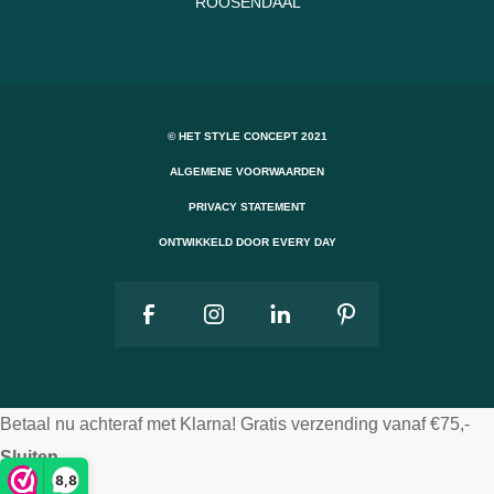
ROOSENDAAL
© HET STYLE CONCEPT 2021
ALGEMENE VOORWAARDEN
PRIVACY STATEMENT
ONTWIKKELD DOOR EVERY DAY
Betaal nu achteraf met Klarna! Gratis verzending vanaf €75,-
Sluiten
8,8