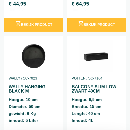
€
44,95
€
64,95
incl. BTW
incl. BTW
BEKIJK PRODUCT
BEKIJK PRODUCT
WALLY / SC-7023
POTTEN / SC-7164
WALLY HANGING
BALCONY SLIM LOW
BLACK M
ZWART 40CM
Hoogte: 10 cm
Hoogte: 9,5 cm
Diameter: 50 cm
Breedte: 15 cm
gewicht: 6 Kg
Lengte: 40 cm
inhoud: 5 Liter
Inhoud: 4L