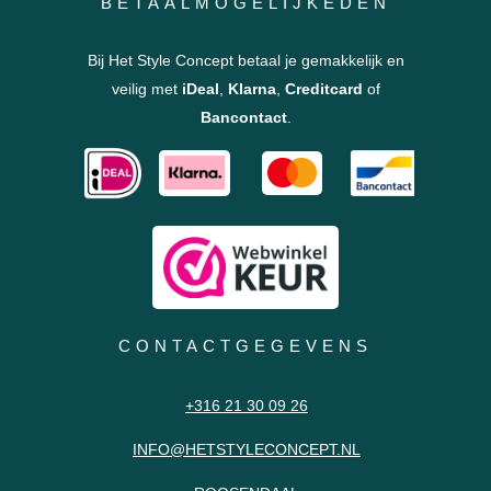
BETAALMOGELIJKEDEN
Bij Het Style Concept betaal je gemakkelijk en
veilig met
iDeal
,
Klarna
,
Creditcard
of
Bancontact
.
CONTACTGEGEVENS
+316 21 30 09 26
INFO@HETSTYLECONCEPT.NL